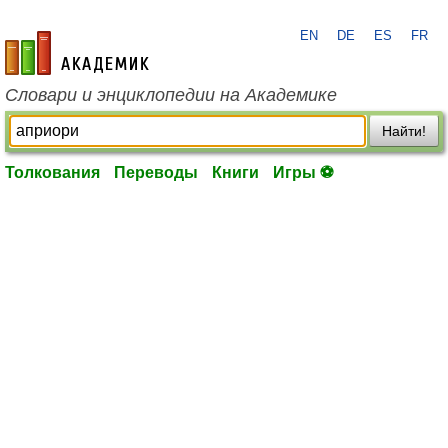
EN
DE
ES
FR
academic.ru
Словари и энциклопедии на Академике
Найти!
Толкования
Переводы
Книги
Игры ⚽