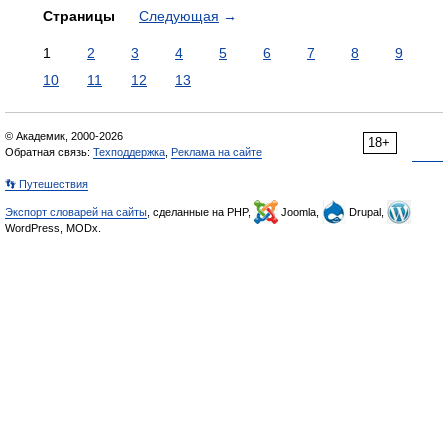
Страницы
Следующая
→
1
2
3
4
5
6
7
8
9
10
11
12
13
© Академик, 2000-2026
18+
Обратная связь:
Техподдержка
,
Реклама на сайте
👣 Путешествия
Экспорт словарей на сайты
, сделанные на PHP,
Joomla,
Drupal,
WordPress, MODx.